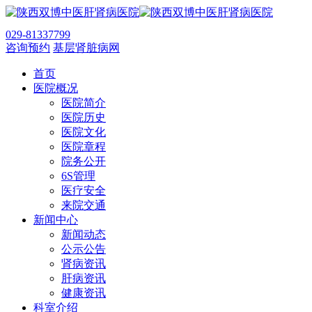
029-81337799
咨询预约
基层肾脏病网
首页
医院概况
医院简介
医院历史
医院文化
医院章程
院务公开
6S管理
医疗安全
来院交通
新闻中心
新闻动态
公示公告
肾病资讯
肝病资讯
健康资讯
科室介绍