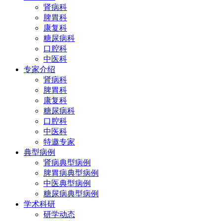
肾病科
脾胃科
康复科
糖尿病科
口腔科
中医科
专家介绍
肾病科
脾胃科
康复科
糖尿病科
口腔科
中医科
特邀专家
典型病例
肾病典型病例
脾胃病典型病例
中医典型病例
糖尿病典型病例
学术科研
研学动态