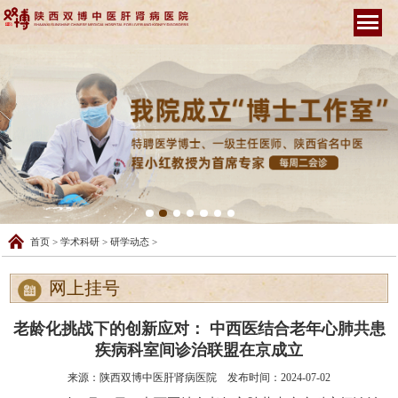
首页
>
学术科研
>
研学动态
>
网上挂号
老龄化挑战下的创新应对： 中西医结合老年心肺共患
疾病科室间诊治联盟在京成立
来源：陕西双博中医肝肾病医院 发布时间：2024-07-02