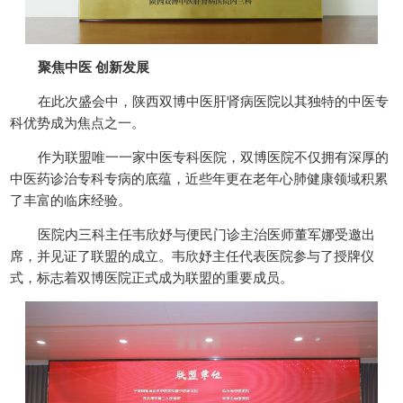
聚焦中医 创新发展
在此次盛会中，陕西双博中医肝肾病医院以其独特的中医专
科优势成为焦点之一。
作为联盟唯一一家中医专科医院，双博医院不仅拥有深厚的
中医药诊治专科专病的底蕴，近些年更在老年心肺健康领域积累
了丰富的临床经验。
医院内三科主任韦欣妤与便民门诊主治医师董军娜受邀出
席，并见证了联盟的成立。韦欣妤主任代表医院参与了授牌仪
式，标志着双博医院正式成为联盟的重要成员。