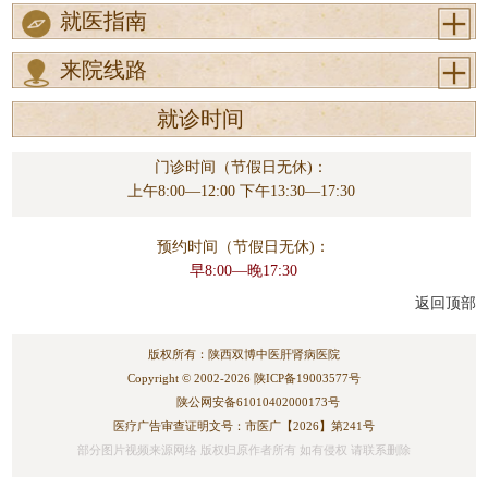
就医指南
来院线路
就诊时间
门诊时间（节假日无休)：
上午8:00—12:00 下午13:30—17:30
预约时间（节假日无休)：
早8:00—晚17:30
返回顶部
版权所有：陕西双博中医肝肾病医院
Copyright © 2002-2026
陕ICP备19003577号
陕公网安备61010402000173号
医疗广告审查证明文号：市医广【2026】第241号
部分图片视频来源网络 版权归原作者所有 如有侵权 请联系删除