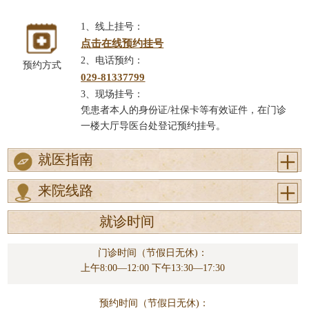
1、线上挂号：
点击在线预约挂号
2、电话预约：
预约方式
029-81337799
3、现场挂号：
凭患者本人的身份证/社保卡等有效证件，在门诊
一楼大厅导医台处登记预约挂号。
就医指南
来院线路
就诊时间
门诊时间（节假日无休)：
上午8:00—12:00 下午13:30—17:30
预约时间（节假日无休)：