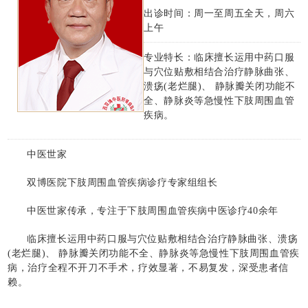
出诊时间：周一至周五全天，周六
上午
专业特长：临床擅长运用中药口服
与穴位贴敷相结合治疗静脉曲张、
溃疡(老烂腿)、 静脉瓣关闭功能不
全、静脉炎等急慢性下肢周围血管
疾病。
中医世家
双博医院下肢周围血管疾病诊疗专家组组长
中医世家传承，专注于下肢周围血管疾病中医诊疗40余年
临床擅长运用中药口服与穴位贴敷相结合治疗静脉曲张、溃疡
(老烂腿)、 静脉瓣关闭功能不全、静脉炎等急慢性下肢周围血管疾
病，治疗全程不开刀不手术，疗效显著，不易复发，深受患者信
赖。