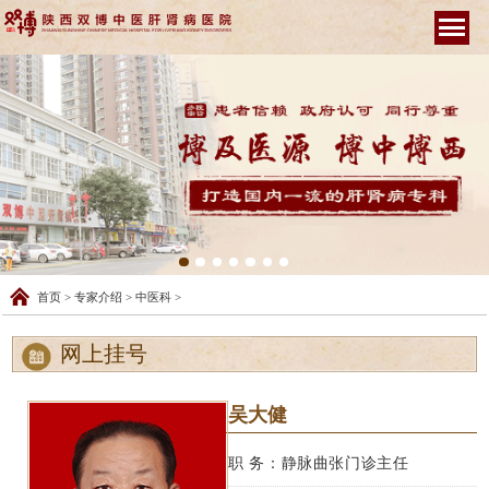
首页
>
专家介绍
>
中医科
>
网上挂号
吴大健
职 务：静脉曲张门诊主任