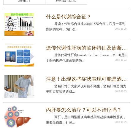
什么是代谢综合征？
导读：代谢综合征或以前叫X综合征，它是一系列
疾病的总称。为什么...
2019-11-29
遗传代谢性肝病的临床特征及诊断思路
遗传代谢性肝病(metabolic liver disease，MLD)是由
于编码机体代谢必需的酶...
2019-11-24
注意！出现这些症状表现可能是酒精肝来临了!
酒精肝对于大家来说可能不陌生，酒精肝就是因为
平时过度饮酒造成...
2018-11-05
丙肝要怎么治疗？可以不治疗吗？
丙肝，是由丙型肝炎病毒感染引起的病毒性肝炎，
主要经输血、针刺...
2018-10-29